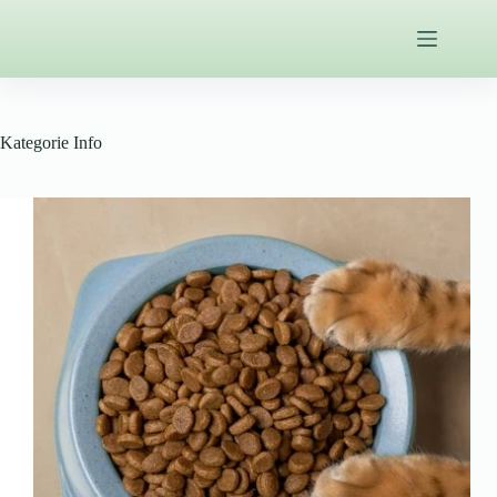
Zum
Inhalt
springen
Kategorie
Info